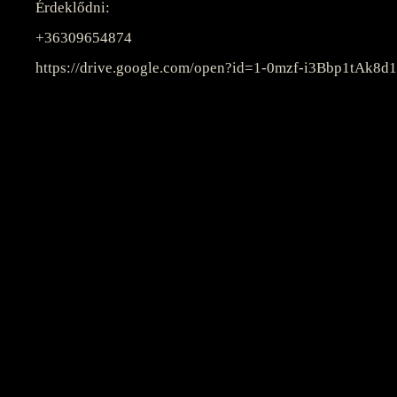
Érdeklődni:
+36309654874
https://drive.google.com/open?id=1-0mzf-i3Bbp1tA