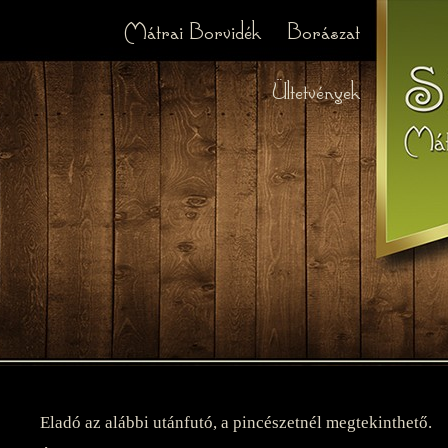
Mátrai Borvidék
Borászat
Ültetvények
Eladó az alábbi utánfutó, a pincészetnél megtekinthető.